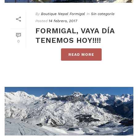
By
Boutique Nepal Formigal
In
Sin categoría
Posted
14 febrero, 2017
FORMIGAL, VAYA DÍA
TENEMOS HOY!!!!
0
READ MORE