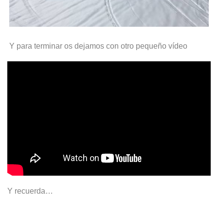
Y para terminar os dejamos con otro pequeño vídeo
Y recuerda…