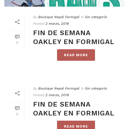
By
Boutique Nepal Formigal
In
Sin categoría
Posted
2 marzo, 2018
FIN DE SEMANA
OAKLEY EN FORMIGAL
0
READ MORE
By
Boutique Nepal Formigal
In
Sin categoría
Posted
2 marzo, 2018
FIN DE SEMANA
OAKLEY EN FORMIGAL
0
READ MORE