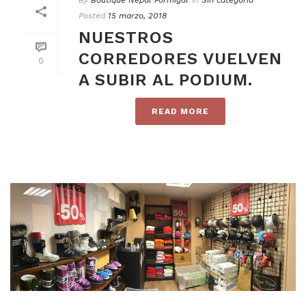
Posted
15 marzo, 2018
NUESTROS
CORREDORES VUELVEN
0
A SUBIR AL PODIUM.
READ MORE