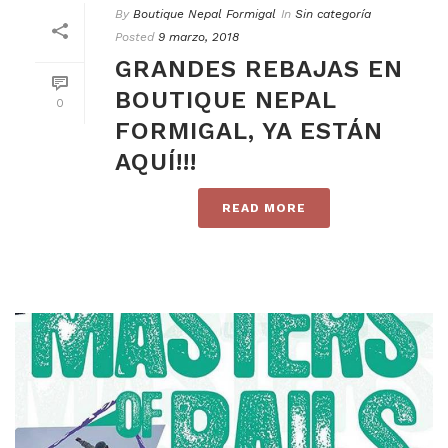
By
Boutique Nepal Formigal
In
Sin categoría
Posted
9 marzo, 2018
GRANDES REBAJAS EN
BOUTIQUE NEPAL
0
FORMIGAL, YA ESTÁN
AQUÍ!!!
READ MORE