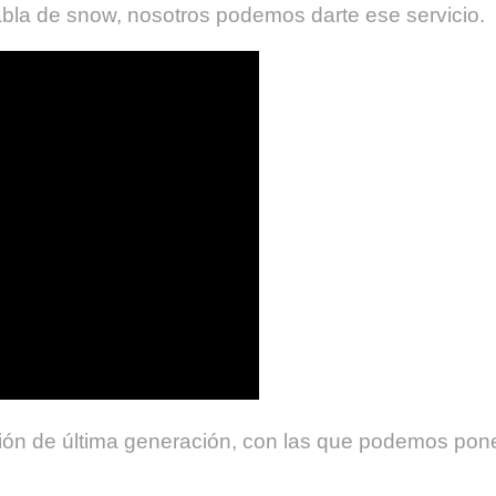
tabla de snow, nosotros podemos darte ese servicio.
 de última generación, con las que podemos poner 