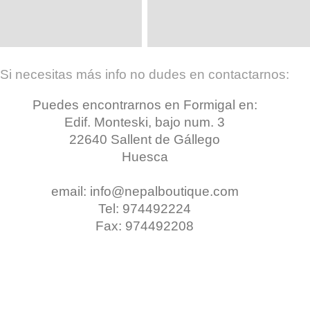
Si necesitas más info no dudes en contactarnos:
Puedes encontrarnos en Formigal en:
Edif. Monteski, bajo num. 3
22640 Sallent de Gállego
Huesca
email: info@nepalboutique.com
Tel: 974492224
Fax: 974492208