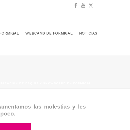
 FORMIGAL
WEBCAMS DE FORMIGAL
NOTICIAS
PARACIÓN DE ESQUÍS Y SNOWBOARD EN FORMIGAL
 lamentamos las molestias y les
 poco.