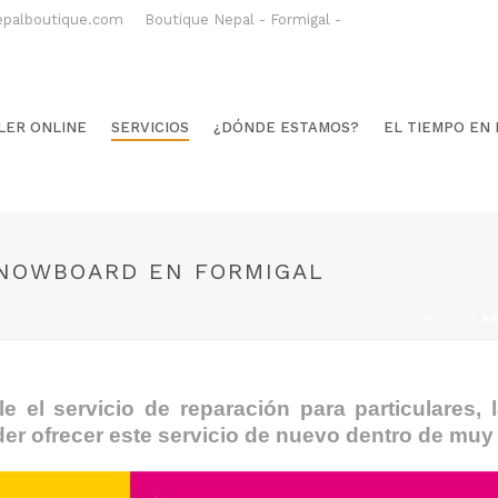
epalboutique.com
Boutique Nepal - Formigal -
LER ONLINE
SERVICIOS
¿DÓNDE ESTAMOS?
EL TIEMPO EN
SNOWBOARD EN FORMIGAL
INICIO
/
RE
le el servicio de reparación para particulares,
r ofrecer este servicio de nuevo dentro de muy