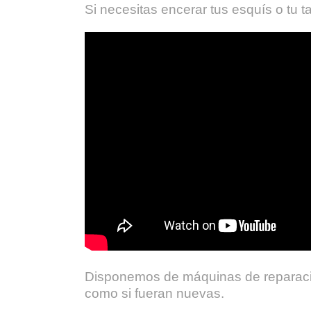
Si necesitas encerar tus esquís o tu 
Disponemos de máquinas de reparación
como si fueran nuevas.