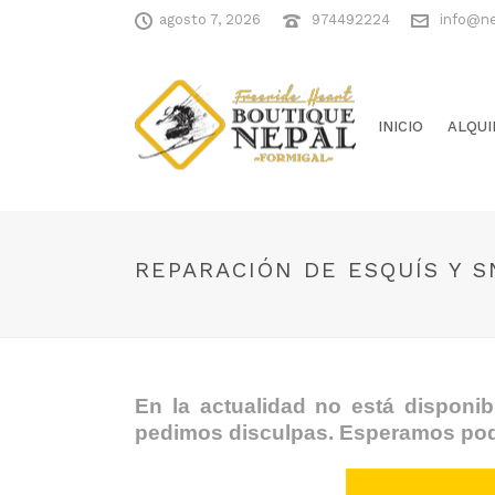
agosto 7, 2026
974492224
info@n
INICIO
ALQUI
REPARACIÓN DE ESQUÍS Y 
En la actualidad no está disponib
pedimos disculpas. Esperamos pode