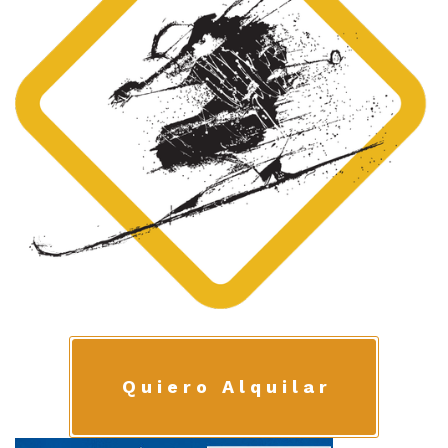
Quiero Alquilar