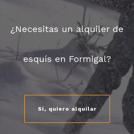
¿Necesitas un alquiler de
esquís en Formigal?
Si, quiero alquilar