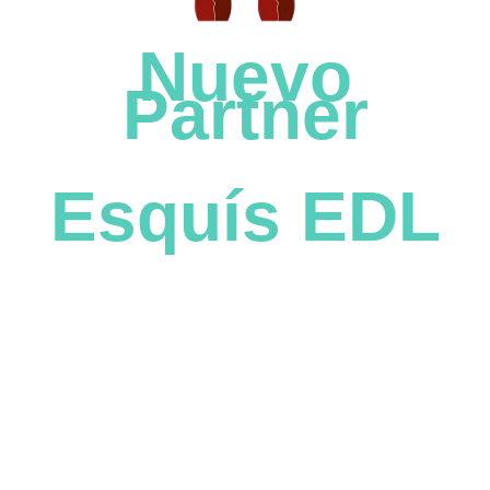
Nuevo
Partner
Esquís EDL