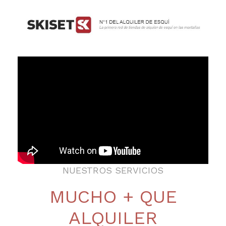
NUESTROS SERVICIOS
MUCHO + QUE
ALQUILER