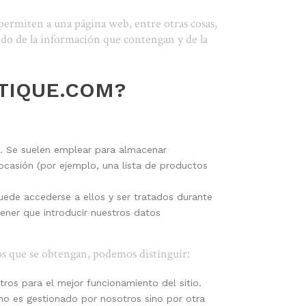
permiten a una página web, entre otras cosas,
ndo de la información que contengan y de la
TIQUE.COM?
b. Se suelen emplear para almacenar
 ocasión (por ejemplo, una lista de productos
uede accederse a ellos y ser tratados durante
tener que introducir nuestros datos
tos que se obtengan, podemos distinguir:
tros para el mejor funcionamiento del sitio.
 no es gestionado por nosotros sino por otra