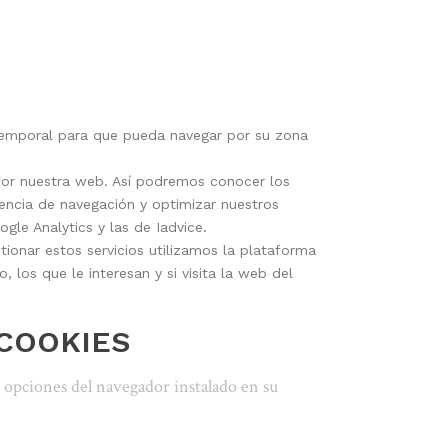
y temporal para que pueda navegar por su zona
por nuestra web. Así podremos conocer los
iencia de navegación y optimizar nuestros
gle Analytics y las de Iadvice.
stionar estos servicios utilizamos la plataforma
los que le interesan y si visita la web del
 COOKIES
s opciones del navegador instalado en su