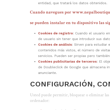
entidad, que tratará los datos obtenidos.
Cuando navegues por www.nepalboutiq
se pueden instalar en tu dispositivo las si
Cookies de registro
: Cuando el usuario e
de usuario sin tener que introducir sus da
Cookies de análisis
: Sirven para estudia
contenidos más vistos, el número de visita
servicios. Pueden ser propias pero también
Cookies publicitarias de terceros
: El obj
de Doubleclick de Google que almacena info
anunciante.
CONFIGURACIÓN, CON
Usted puede permitir, bloquear o eliminar las 
ordenador: