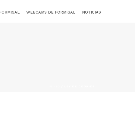
 FORMIGAL
WEBCAMS DE FORMIGAL
NOTICIAS
INICIO
/
LEY DE COOKIES