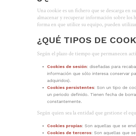
Una cookie es un fichero que se descarga en s
almacenar y recuperar información sobre los h
forma en que utilice su equipo, pueden utiliza
¿QUÉ TIPOS DE COO
Según el plazo de tiempo que permanecen activ
Cookies de sesión
: diseñadas para recab
información que sólo interesa conservar par
adquiridos).
Cookies persistentes
: Son un tipo de co
un periodo definido. Tienen fecha de borra
constantemente.
Según quien sea la entidad que gestione el eq
Cookies propias
: Son aquellas que se enví
Cookies de terceros
: Son aquellas que se